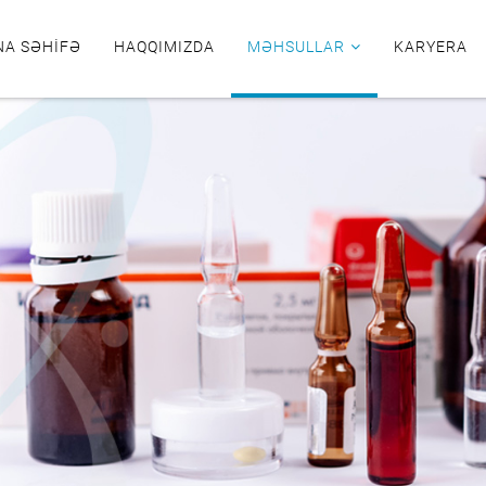
NA SƏHIFƏ
HAQQIMIZDA
MƏHSULLAR
KARYERA