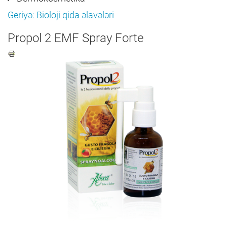
Geriyə: Bioloji qida əlavələri
Propol 2 EMF Spray Forte